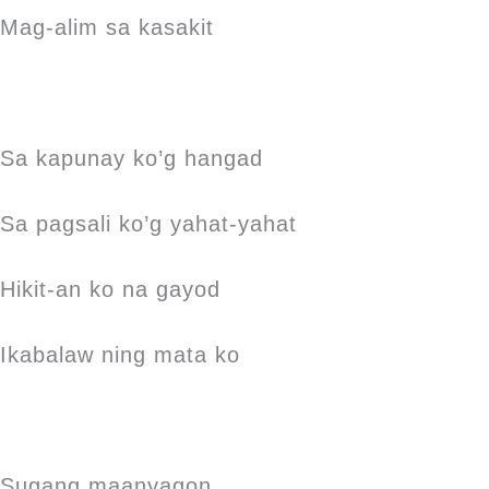
Mag-alim sa kasakit
Sa kapunay ko’g hangad
Sa pagsali ko’g yahat-yahat
Hikit-an ko na gayod
Ikabalaw ning mata ko
Sugang maanyagon