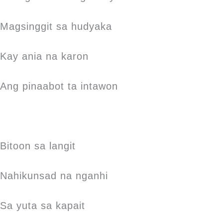
Magsinggit sa hudyaka
Kay ania na karon
Ang pinaabot ta intawon
Bitoon sa langit
Nahikunsad na nganhi
Sa yuta sa kapait