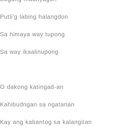
Putli’g labing halangdon
Sa himaya way tupong
Sa way ikaalinupong
O dakong katingad-an
Kahibudngan sa ngatanan
Kay ang kabantog sa kalangitan