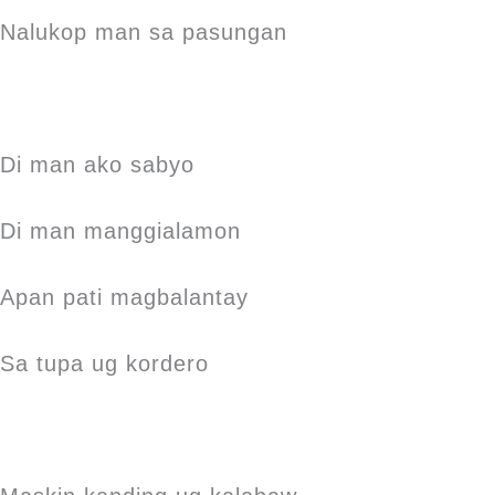
Nalukop man sa pasungan
Di man ako sabyo
Di man manggialamon
Apan pati magbalantay
Sa tupa ug kordero